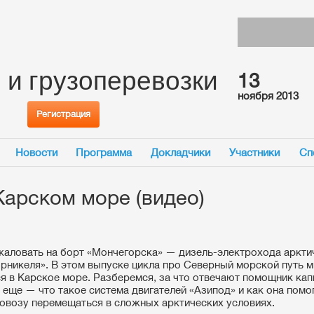
 и грузоперевозки
13
ноября 2013
Регистрация
Новости
Программа
Докладчики
Участники
Сп
Карском море (видео)
аловать на борт «Мончегорска» — дизель-электрохода аркти
рникеля». В этом выпуске цикла про Северный морской путь 
я в Карское море. Разберемся, за что отвечают помощник кап
а еще — что такое система двигателей «Азипод» и как она помо
овозу перемещаться в сложных арктических условиях.