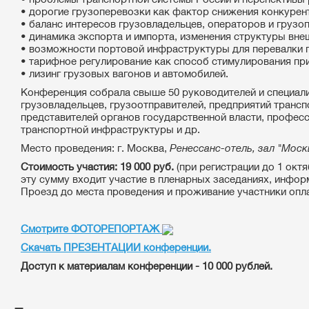
• дорогие грузоперевозки как фактор снижения конкурен
• баланс интересов грузовладельцев, операторов и грузо
• динамика экспорта и импорта, изменения структуры вне
• возможности портовой инфраструктуры для перевалки 
• тарифное регулирование как способ стимулирования п
• лизинг грузовых вагонов и автомобилей.
Конференция собрала свыше 50 руководителей и специа
грузовладельцев, грузоотправителей, предприятий трансп
представителей органов государственной власти, профес
транспортной инфраструктуры и др.
Место проведения: г. Москва,
Ренессанс-отель, зал "Моск
Стоимость участия: 19 000 руб.
(при регистрации до 1 октя
эту сумму входит участие в пленарных заседаниях, инфо
Проезд до места проведения и проживание участники опл
Смотрите ФОТОРЕПОРТАЖ
Скачать ПРЕЗЕНТАЦИИ конференции.
Доступ к материалам конференции - 10 000 рублей.