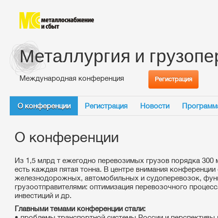
Металлургия и грузопе
Международная конференция
Регистрация
О конференции
Регистрация
Новости
Программ
О конференции
Из 1,5 млрд т ежегодно перевозимых грузов порядка 300 
есть каждая пятая тонна. В центре внимания конференци
железнодорожных, автомобильных и судоперевозок, функ
грузоотправителями: оптимизация перевозочного процесс
инвестиций и др.
Главными темами конференции стали:
• проблемы транспортной системы России и перспективы